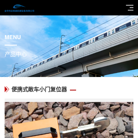
MENU
产品中心
便携式敞车小门复位器