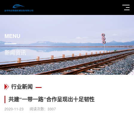
MENU
新闻资讯
行业新闻
共建“一带一路”合作呈现出十足韧性
2020-11-23
阅读次数：
3307