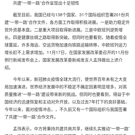
共建“一带一路”合作呈现出十足韧性
截至目前，我国已经与138个国家、31个国际组织签署201份共
建“一带一路”合作文件，各方面工作取得积极进展。一是助力稳定外
贸外资基本盘。二是重大项目取得新进展。三是中欧班列逆势增
长。四是健康丝绸之路取得新突破。但同时也要看到，随着疫情全
球蔓延，许多海运、空运货物加速向铁路运输转移，中欧班列运力
增长赶不上需求增加。11月17日，在国家发展改革委召开的11月份
例行新闻发布会上，国家发展改革委新闻发言人孟玮做出上述介
绍。
今年以来，新冠肺炎疫情全球大流行，使世界百年未有之大变
局加速演进，世界经济发展中的不稳定不确定因素明显增多，对高
质量推进“一带一路”建设带来新的挑战。但同时也要看到，得益于中
国经济的迅速恢复和主动对外开放，以及过去7年打下的良好基础，
今年以来，面对疫情冲击，，不久前又有一个国际组织与我国签署
了共建“一带一路”合作文件。
孟玮表示，中方将秉持共建共商共享，继续扎实推动“一带一路”