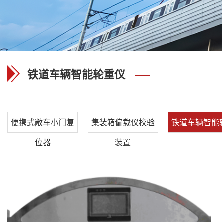
铁道车辆智能轮重仪
便携式敞车小门复
集装箱偏载仪校验
铁道车辆智能
位器
装置
仪