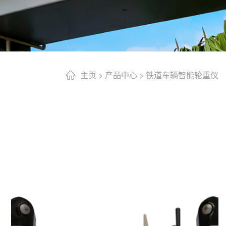
主页
>
产品中心
>
铁道车辆智能轮重仪