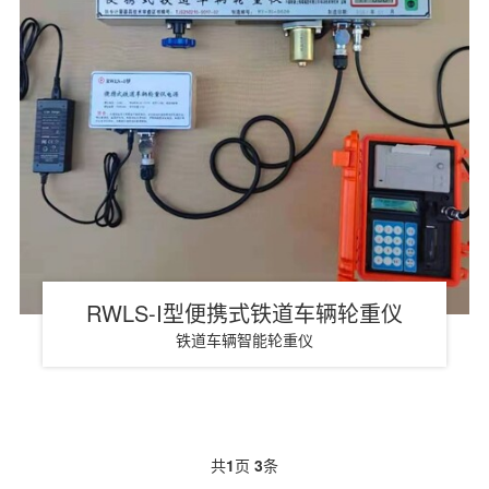
RWLS-I型便携式铁道车辆轮重仪
铁道车辆智能轮重仪
共
1
页
3
条